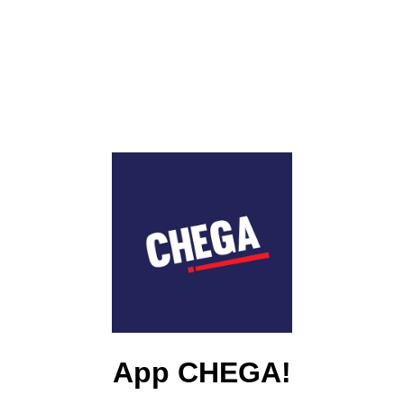
App CHEGA!